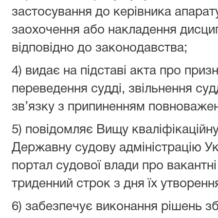
застосування до керівника апарату
заохочення або накладення дисци
відповідно до законодавства;
4) видає на підставі акта про приз
переведення судді, звільнення судд
зв’язку з припиненням повноважень
5) повідомляє Вищу кваліфікаційну
Державну судову адміністрацію Ук
портал судової влади про вакантні 
триденний строк з дня їх утворенн
6) забезпечує виконання рішень зб