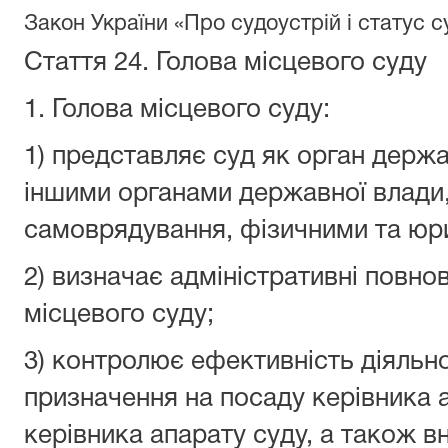
Закон України «Про судоустрій і статус с
Стаття 24.
Голова місцевого суду
1. Голова місцевого суду:
1) представляє суд як орган держа
іншими органами державної влади
самоврядування, фізичними та юр
2) визначає адміністративні повн
місцевого суду;
3) контролює ефективність діяльно
призначення на посаду керівника 
керівника апарату суду, а також в