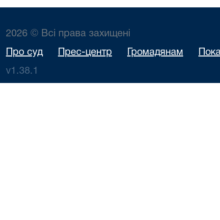
2026 © Всі права захищені
Про суд
Прес-центр
Громадянам
Пока
v1.38.1