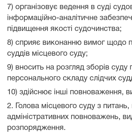
7) організовує ведення в суді судо
інформаційно-аналітичне забезпеч
підвищення якості судочинства;
8) сприяє виконанню вимог щодо п
суддів місцевого суду;
9) вносить на розгляд зборів суду 
персонального складу слідчих судд
10) здійснює інші повноваження, в
2. Голова місцевого суду з питань
адміністративних повноважень, ви
розпорядження.