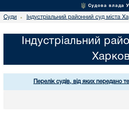
Судова влада 
Суди
Індустріальний районний суд міста Х
•
Індустріальний райо
Харко
Перелік судів, від яких передано т