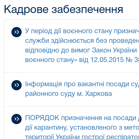
Кадрове забезпечення
У період дії воєнного стану призн
служби здійснюється без проведен
відповідно до вимог Закон Україн
воєнного стану» від 12.05.2015 № 389
Інформація про вакантні посади с
районного суду м. Харкова
ПОРЯДОК призначення на посади д
дії карантину, установленого з ме
території України гострої респірат