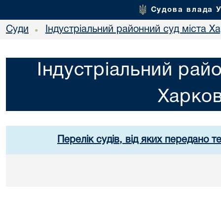
Судова влада 
Суди
Індустріальний районний суд міста Х
•
Індустріальний райо
Харко
Перелік судів, від яких передано т