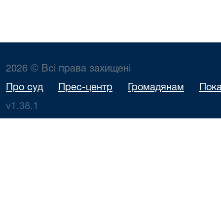
2026 © Всі права захищені
Про суд
Прес-центр
Громадянам
Пока
v1.38.1