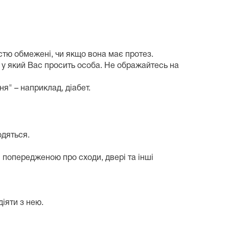
стю обмежені, чи якщо вона має протез.
, у який Вас просить особа. Не ображайтесь на
я" – наприклад, діабет.
одяться.
и попередженою про сходи, двері та інші
іяти з нею.