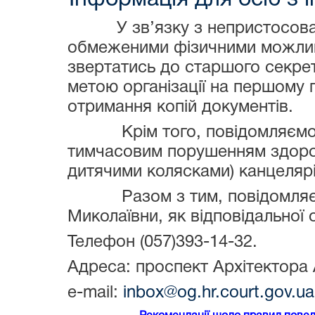
У зв’язку з непристосов
обмеженими фізичними можливо
звертатись до старшого секрет
метою організації на першому 
отримання копій документів.
Крім того, повідомляємо, що
тимчасовим порушенням здоров’
дитячими колясками) канцеляр
Разом з тим, повідомляємо 
Миколаївни, як відповідальної
Телефон (057)393-14-32.
Адреса: проспект Архітектора 
e-mail:
inbox@og.hr.court.gov.ua