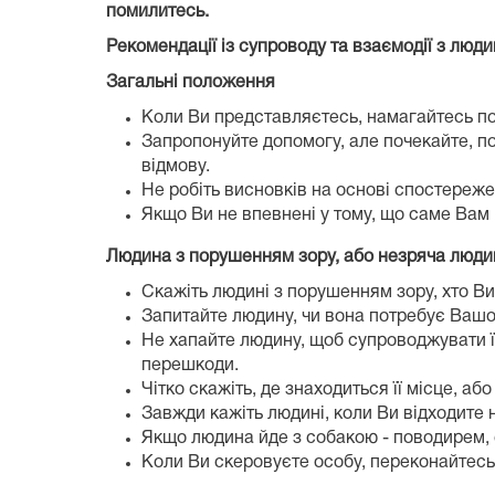
помилитесь.
Рекомендації із супроводу та взаємодії з люди
Загальні положення
Коли Ви представляєтесь, намагайтесь пот
Запропонуйте допомогу, але почекайте, по
відмову.
Не робіть висновків на основі спостереже
Якщо Ви не впевнені у тому, що саме Вам 
Людина з порушенням зору, або незряча люди
Скажіть людині з порушенням зору, хто Ви,
Запитайте людину, чи вона потребує Вашо
Не хапайте людину, щоб супроводжувати її,
перешкоди.
Чітко скажіть, де знаходиться її місце, або 
Завжди кажіть людині, коли Ви відходите н
Якщо людина йде з собакою - поводирем, с
Коли Ви скеровуєте особу, переконайтесь