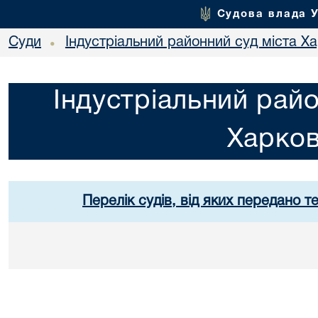
Судова влада 
Суди
Індустріальний районний суд міста Х
•
Індустріальний райо
Харко
Перелік судів, від яких передано т