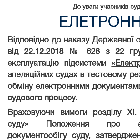
До уваги учасників су
ЕЛЕТРОНН
Відповідно до наказу Державної су
від 22.12.2018 № 628 з 22 гр
експлуатацію підсистеми
«Елект
апеляційних судах в тестовому ре
обміну електронними документам
судового процесу.
Враховуючи вимоги розділу
XI
.
суду» Положення про авт
документообігу суду, затвердже