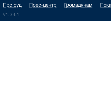
Про суд
Прес-центр
Громадянам
Пока
v1.38.1