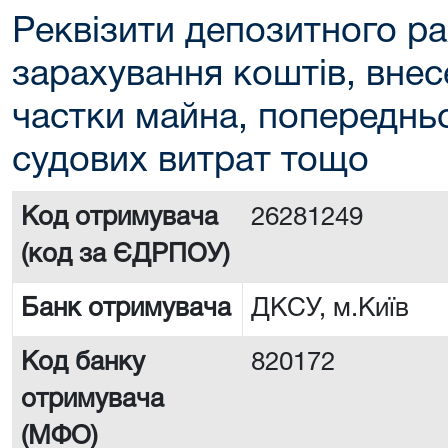
Реквізити депозитного ра
зарахування коштів, внес
частки майна, попереднь
судових витрат тощо
Код отримувача
26281249
(код за ЄДРПОУ)
Банк отримувача
ДКСУ, м.Київ
Код банку
820172
отримувача
(МФО)