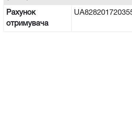
Рахунок
UA82820172035
отримувача