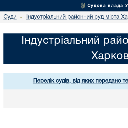
Судова влада 
Суди
Індустріальний районний суд міста Х
•
Індустріальний райо
Харко
Перелік судів, від яких передано т