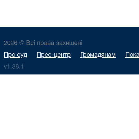
2026 © Всі права захищені
Про суд
Прес-центр
Громадянам
Пока
v1.38.1