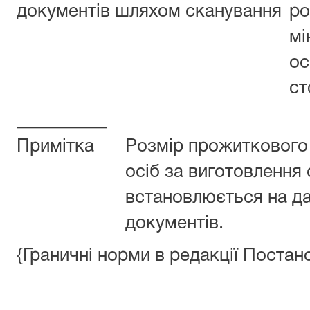
документів шляхом сканування
ро
мі
ос
ст
__________
Примітка
Розмір прожиткового
осіб за виготовлення 
встановлюється на да
документів.
{Граничні норми в редакції Поста