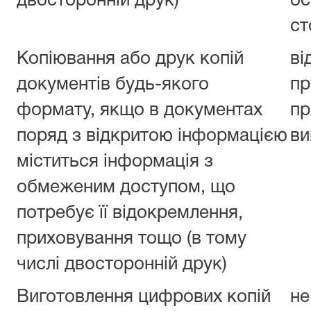
двосторонній друк)
ос
ст
Копіювання або друк копій
ві
документів будь-якого
пр
формату, якщо в документах
пр
поряд з відкритою інформацією
ви
міститься інформація з
обмеженим доступом, що
потребує її відокремлення,
приховування тощо (в тому
числі двосторонній друк)
Виготовлення цифрових копій
не