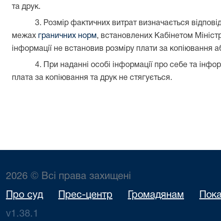
та друк.
3. Розмір фактичних витрат визначається відпові
межах
граничних норм
, встановлених Кабінетом Міністр
інформації не встановив розміру плати за копіювання а
4. При наданні особі інформації про себе та інфор
плата за копіювання та друк не стягується.
2026 © Всі права захищені
Про суд
Прес-центр
Громадянам
Пока
v1.38.1