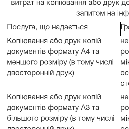
витрат на копіювання або друк д
запитом на ін
Послуга, що надається
Гр
Копіювання або друк копій
не
документів формату А4 та
ро
меншого розміру (в тому числі
мі
двосторонній друк)
ос
ст
Копіювання або друк копій
не
документів формату А3 та
ро
більшого розміру (в тому числі
мі