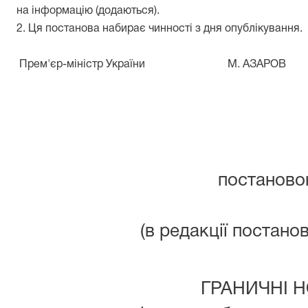
на інформацію (додаються).
2. Ця постанова набирає чинності з дня опублікування.
Прем'єр-міністр України
М. АЗАРОВ
постановою
(в редакції постано
ГРАНИЧНІ 