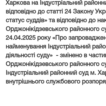
Харкова на Індустріальний районн
відповідно до статті 24 Закону Укр
статус суддів» та відповідно до на
Орджонікідзевського районного су
24.04.2025 року «Про запровадже
найменування Індустріальний райо
діяльності суду» - змінено в части
Орджонікідзевського районного су
Індустріальний районний суд м. Х
внутрішнього службового розпоря