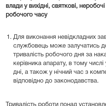
влади у вихідні, святкові, неробочі
робочого часу
Для виконання невідкладних з
службовець може залучатись д
тривалість робочого дня за на
керівника апарату, в тому числі 
дні, а також у нічний час з ком
відповідно до законодавства.
Тривалість роботи понад установл