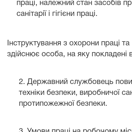
праці, належний стан засобів п
санітарії і гігієни праці.
Інструктування з охорони праці т
здійснює особа, на яку покладені ві
2. Державний службовець пови
техніки безпеки, виробничої саніт
протипожежної безпеки.
3. Умови праці на робочому місц