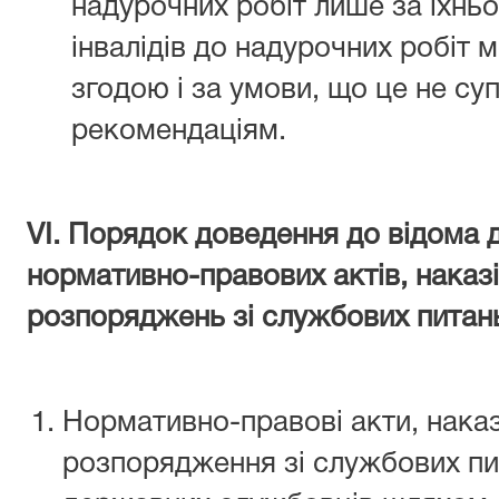
надурочних робіт лише за їхнь
інвалідів до надурочних робіт
згодою і за умови, що це не с
рекомендаціям.
VІ. Порядок доведення до відома
нормативно-правових актів, наказі
розпоряджень зі службових питан
Нормативно-правові акти, наказ
розпорядження зі службових пи