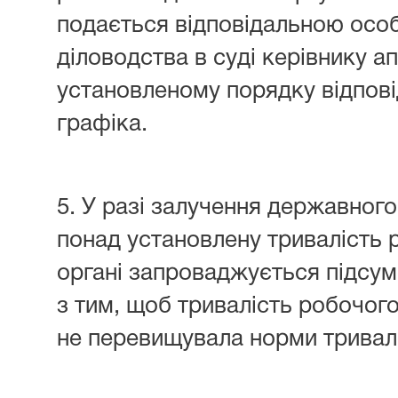
подається відповідальною осо
діловодства в суді керівнику а
установленому порядку відпові
графіка.
5. У разі залучення державног
понад установлену тривалість
органі запроваджується підсум
з тим, щоб тривалість робочого
не перевищувала норми тривало