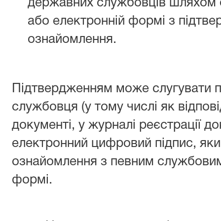
державних службовців шляхом 
або електронній формі з підтв
ознайомлення.
Підтвердженням може слугувати п
службовця (у тому числі як відпов
документі, у журналі реєстрації д
електронний цифровий підпис, яки
ознайомлення з певним службовим
формі.