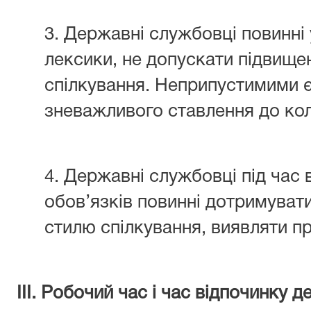
3. Державні службовці повинні
лексики, не допускати підвищено
спілкування. Неприпустимими є
зневажливого ставлення до кол
4. Державні службовці під час
обов’язків повинні дотримуват
стилю спілкування, виявляти пр
ІІІ. Робочий час і час відпочинку