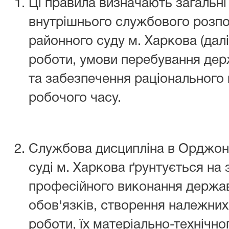
Ці правила визначають загальні
внутрішнього службового розп
районного суду м. Харкова (далі
роботи, умови перебування дер
та забезпечення раціонального
робочого часу.
Службова дисципліна в Орджон
суді м. Харкова ґрунтується на 
професійного виконання держа
обов'язків, створення належних
роботи, їх матеріально-технічно