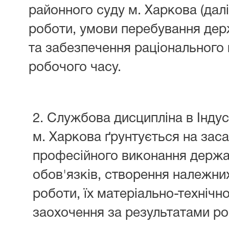
районного суду м. Харкова (далі
роботи, умови перебування дер
та забезпечення раціонального
робочого часу.
2. Службова дисципліна в Інду
м. Харкова ґрунтується на заса
професійного виконання держ
обов'язків, створення належни
роботи, їх матеріально-технічн
заохочення за результатами ро