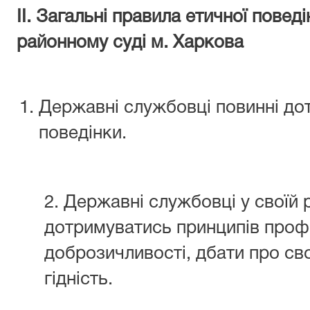
ІІ. Загальні правила етичної повед
районному суді м. Харкова
Державні службовці повинні до
поведінки.
2. Державні службовці у своїй 
дотримуватись принципів профе
доброзичливості, дбати про св
гідність.