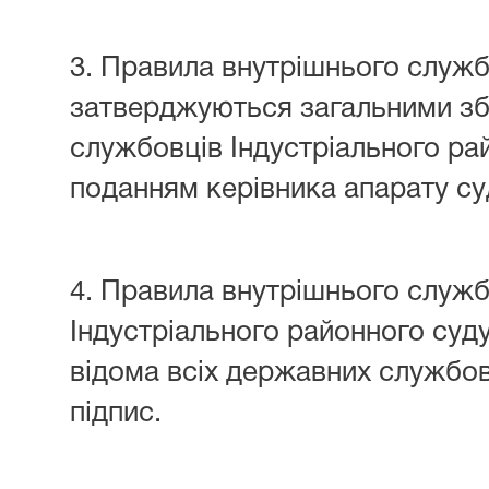
3. Правила внутрішнього служ
затверджуються загальними з
службовців Індустріального ра
поданням керівника апарату су
4. Правила внутрішнього служ
Індустріального районного суд
відома всіх державних службовц
підпис.