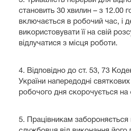
3. Тривалість перерви для відп
становить 30 хвилин – з 12.00 г
включається в робочий час, і
використовувати її на свій роз
відлучатися з місця роботи.
4. Відповідно до ст. 53, 73 Код
України напередодні святкових 
робочого дня скорочується на 
5. Працівникам забороняється 
службовця від виконання його 