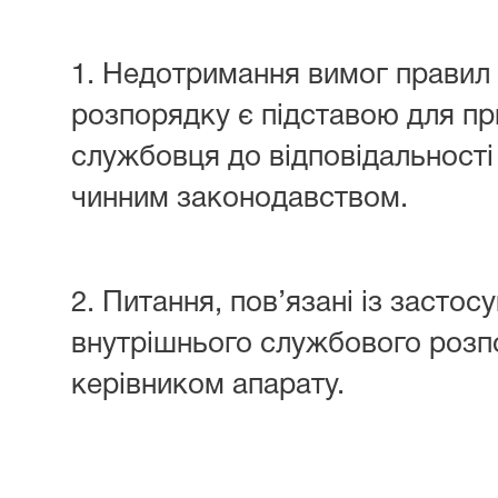
1. Недотримання вимог правил
розпорядку є підставою для п
службовця до відповідальності
чинним законодавством.
2. Питання, пов’язані із засто
внутрішнього службового розп
керівником апарату.
________________________________