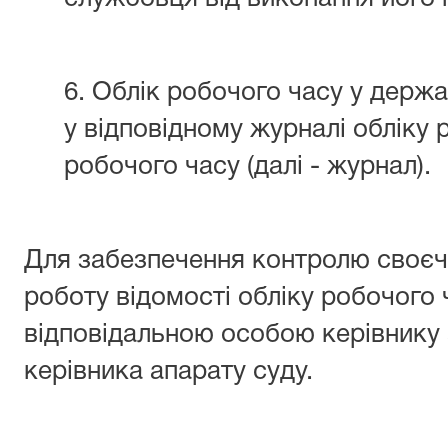
6. Облік робочого часу у держ
у відповідному журналі обліку 
робочого часу (далі - журнал).
Для забезпечення контролю своєч
роботу відомості обліку робочого
відповідальною особою керівнику 
керівника апарату суду.