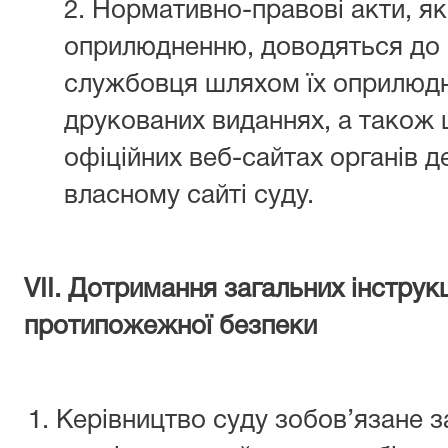
2. Нормативно-правові акти, як
оприлюдненню, доводяться до
службовця шляхом їх оприлюдн
друкованих виданнях, а також
офіційних веб-сайтах органів д
власному сайті суду.
VІІ. Дотримання загальних інструкц
протипожежної безпеки
Керівництво суду зобов’язане з