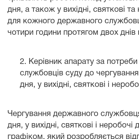
дня, а також у вихідні, святкові та 
для кожного державного службов
чотири години протягом двох днів п
2. Керівник апарату за потреб
службовців суду до чергування
дня, у вихідні, святкові і неробо
Чергування державного службовця
дня, у вихідні, святкові і неробочі 
графіком, який розробляється ві