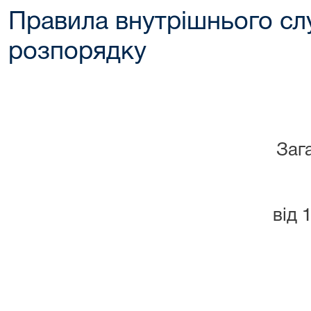
Правила внутрішнього с
розпорядку
Заг
від 