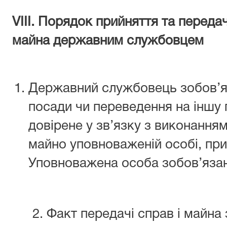
VIІI. Порядок прийняття та передач
майна державним службовцем
Державний службовець зобов’яз
посади чи переведення на іншу 
довірене у зв’язку з виконання
майно уповноваженій особі, при
Уповноважена особа зобов’язан
2. Факт передачі справ і майна