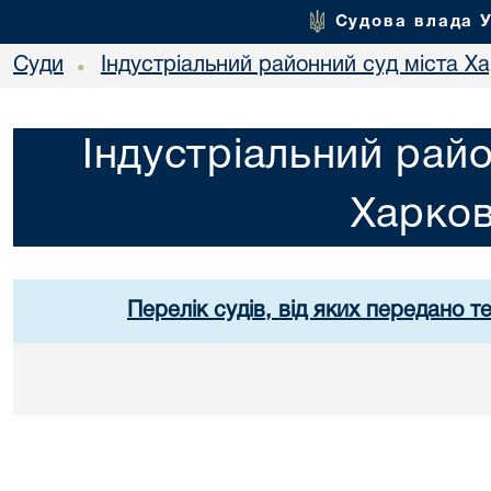
Судова влада 
Суди
Індустріальний районний суд міста Х
•
Індустріальний райо
Харко
Перелік судів, від яких передано т