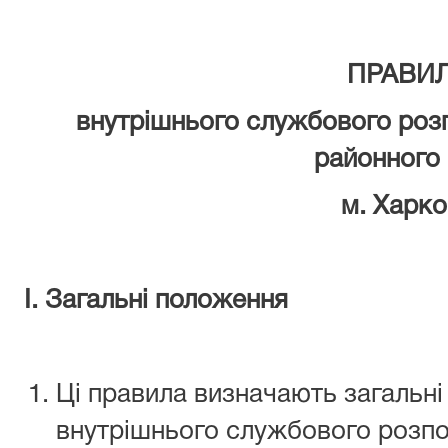
ПРАВИ
внутрішнього службового розп
районного
м. Харк
І. Загальні положення
Ці правила визначають загальні
внутрішнього службового розпо