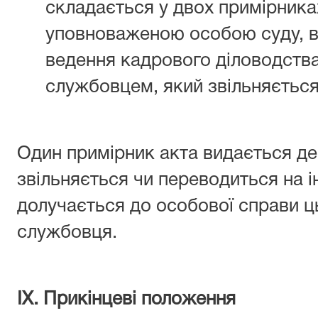
складається у двох примірниках
уповноваженою особою суду, в
ведення кадрового діловодств
службовцем, який звільняється
Один примірник акта видається д
звільняється чи переводиться на і
долучається до особової справи 
службовця.
ІХ. Прикінцеві положення