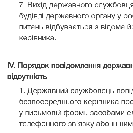
7. Вихід державного службовця
будівлі державного органу у р
питань відбувається з відома 
керівника.
ІV. Порядок повідомлення держа
відсутність
1. Державний службовець пові
безпосереднього керівника про
у письмовій формі, засобами е
телефонного зв’язку або інши