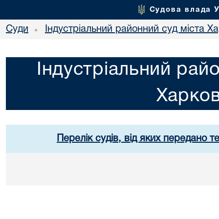
Судова влада 
Суди
Індустріальний районний суд міста Х
•
Індустріальний райо
Харко
Перелік судів, від яких передано т