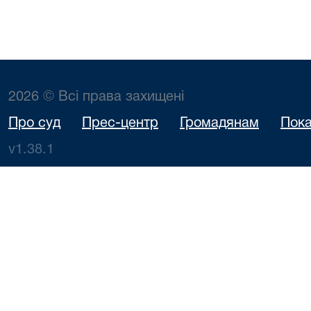
2026 © Всі права захищені
Про суд
Прес-центр
Громадянам
Пока
v1.38.1