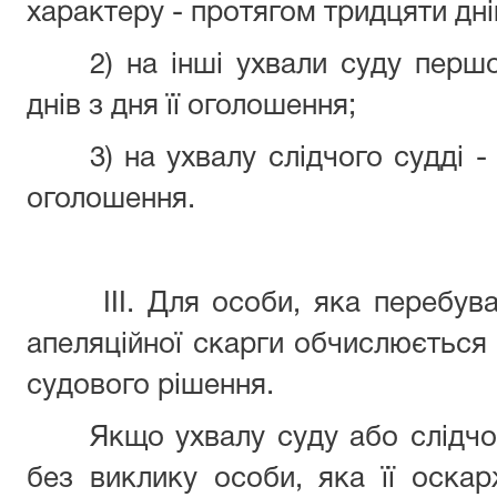
характеру - протягом тридцяти дні
2) на інші ухвали суду першо
днів з дня її оголошення;
3) на ухвалу слідчого судді -
оголошення.
III. Для особи, яка перебув
апеляційної скарги обчислюється 
судового рішення.
Якщо ухвалу суду або слідчо
без виклику особи, яка її оска