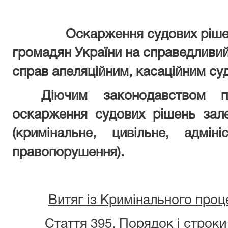
Оскарження судових ріше
громадян України на справедливи
справ апеляційним, касаційним су
Діючим законодавством пе
оскарження судових рішень зал
(кримінальне, цивільне, адміні
правопорушення).
Витяг із Кримінального проц
Стаття 395.
Порядок і строки