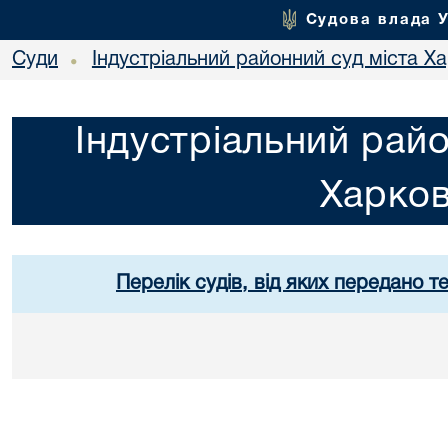
Судова влада 
Суди
Індустріальний районний суд міста Х
•
Індустріальний райо
Харко
Перелік судів, від яких передано т