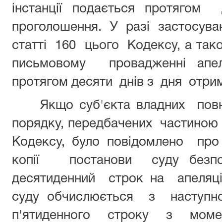
інстанції подається протяго
проголошення. У разі застосува
статті 160 цього Кодексу, а та
письмовому провадженні апел
протягом десяти днів з дня отрим
Якщо суб'єкта владних по
порядку, передбачених частиною 
Кодексу, було повідомлено п
копії постанови суду без
десятиденний строк на апеляці
суду обчислюється з наступно
п'ятиденного строку з момен