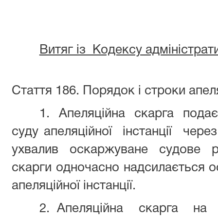
Витяг із Кодексу адміністрат
Стаття 186.
Порядок і строки апел
1. Апеляційна скарга подає
суду апеляційної інстанції через
ухвалив
оскаржуване судове рі
скарги одночасно надсилається ос
апеляційної інстанції.
2. Апеляційна скарга на