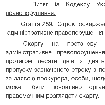
Витяг із Кодексу Укр
правопорушення:
Стаття 289.
Строк оскарженн
адміністративне правопорушення
Скаргу на постано
адміністративне правопору
протягом десяти днів з дня ви
пропуску зазначеного строку з 
за заявою прокурора, особи, щод
може бути поновлено орган
правомочним розглядати скаргу.