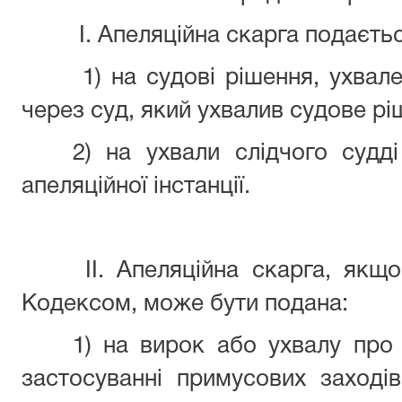
I. Апеляційна скарга подаєтьс
1) на судові рішення, ухвале
через суд, який ухвалив судове рі
2) на ухвали слідчого судд
апеляційної інстанції.
II. Апеляційна скарга, як
Кодексом, може бути подана:
1) на вирок або ухвалу про
застосуванні примусових заході