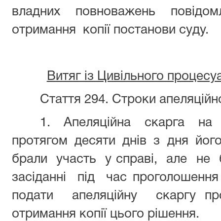
владних повноважень повід
отримання копії постанови суду.
Витяг із Цивільного процесу
Стаття 294.
Строки апеляційн
1. Апеляційна скарга на
протягом десяти днів з дня йог
брали участь у справі, але не
засіданні під час проголошення
подати апеляційну скаргу про
отримання копії цього рішення.