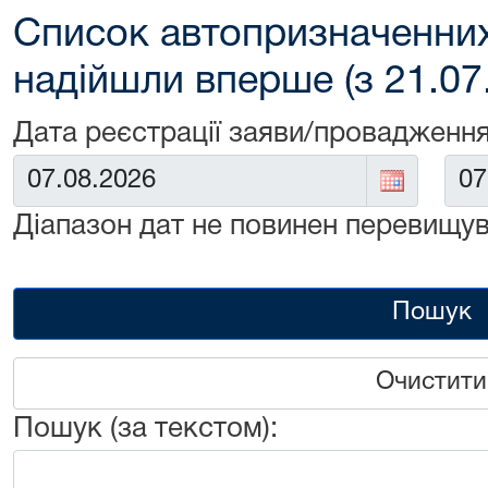
Список автопризначенних
надійшли вперше (з 21.07
Дата реєстрації заяви/провадження
Від:
До:
Діапазон дат не повинен перевищув
Пошук
Очистити
Пошук (за текстом):