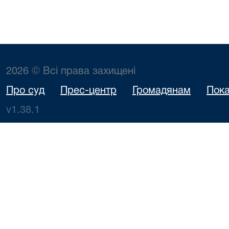
2026 © Всі права захищені
Про суд
Прес-центр
Громадянам
Пока
v1.38.1