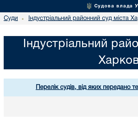
Судова влада 
Суди
Індустріальний районний суд міста Х
•
Індустріальний райо
Харко
Перелік судів, від яких передано т