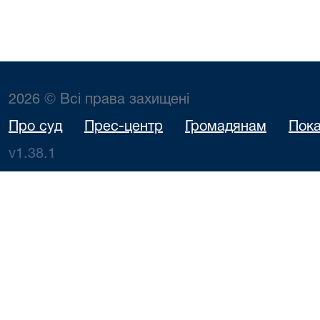
2026 © Всі права захищені
Про суд
Прес-центр
Громадянам
Пока
v1.38.1