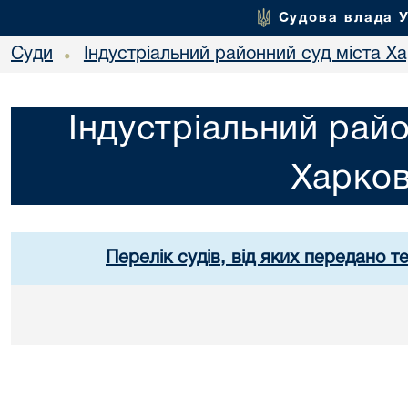
Судова влада 
Суди
Індустріальний районний суд міста Х
•
Індустріальний райо
Харко
Перелік судів, від яких передано т