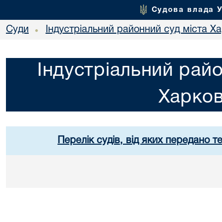
Судова влада 
Суди
Індустріальний районний суд міста Х
•
Індустріальний райо
Харко
Перелік судів, від яких передано т