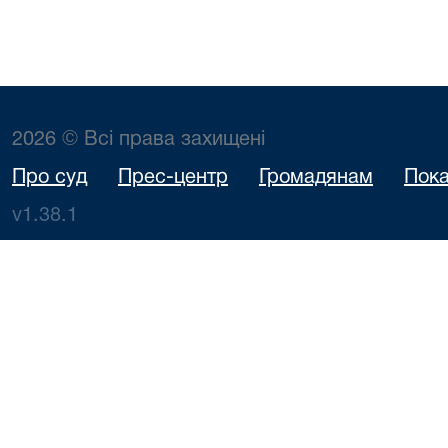
2026 © Всі права захищені
Про суд
Прес-центр
Громадянам
Пока
v1.38.1