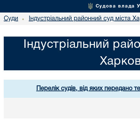
Судова влада 
Суди
Індустріальний районний суд міста Х
•
Індустріальний райо
Харко
Перелік судів, від яких передано т