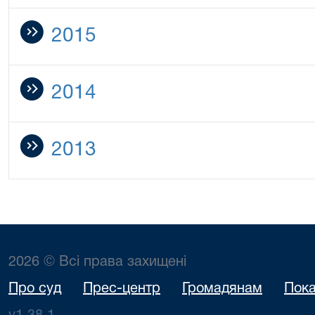
2015
2014
2013
2026 © Всі права захищені
Про суд
Прес-центр
Громадянам
Пока