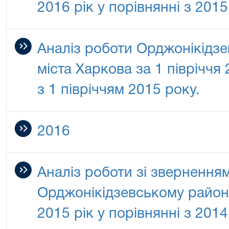
2016 рік у порівнянні з 201
Аналіз роботи Орджонікідзе
міста Харкова за 1 півріччя
з 1 півріччям 2015 року.
2016
Аналіз роботи зі звернення
Орджонікідзевському районн
2015 рік у порівнянні з 201