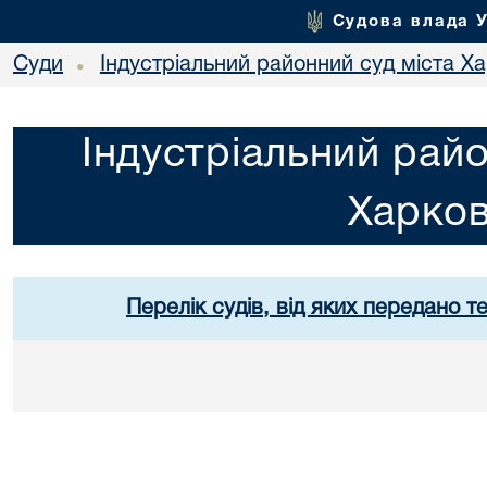
Судова влада 
Суди
Індустріальний районний суд міста Х
•
Індустріальний райо
Харко
Перелік судів, від яких передано т