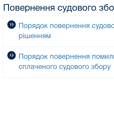
Повернення судового зб
Порядок повернення судово
рішенням
Порядок повернення помилк
сплаченого судового збору