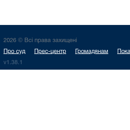
2026 © Всі права захищені
Про суд
Прес-центр
Громадянам
Пока
v1.38.1