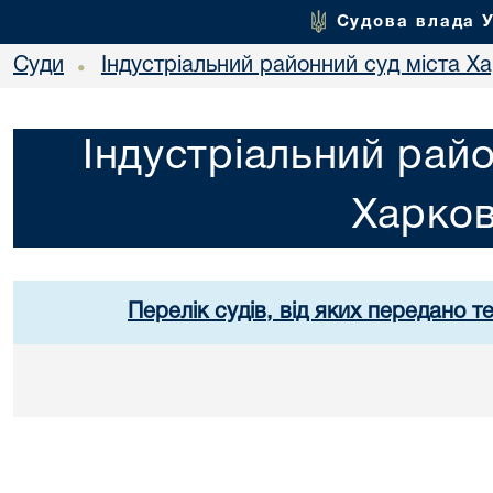
Судова влада 
Суди
Індустріальний районний суд міста Х
•
Індустріальний райо
Харко
Перелік судів, від яких передано т